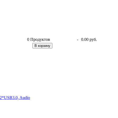
0
Продуктов
-
0.00 руб.
В корзину
2*USB3.0, Audio