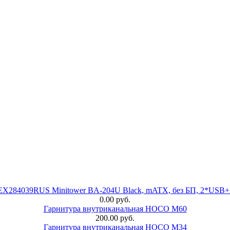
 EX284039RUS Minitower BA-204U Black, mATX, без БП, 2*USB+
0.00 руб.
Гарнитура внутриканальная HOCO M60
200.00 руб.
Гарнитура внутриканальная HOCO M34