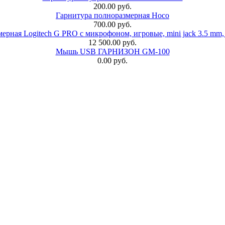
200.00 руб.
Гарнитура полноразмерная Hoco
700.00 руб.
ерная Logitech G PRO с микрофоном, игровые, mini jack 3.5 mm,
12 500.00 руб.
Мышь USB ГАРНИЗОН GM-100
0.00 руб.