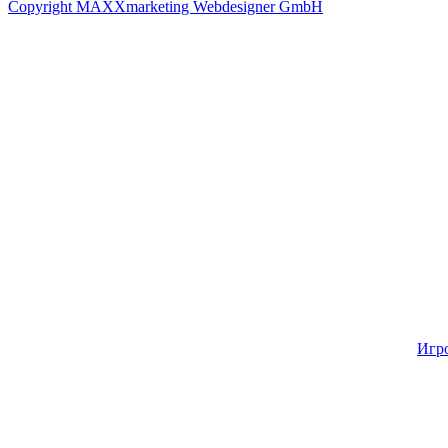
Copyright MAXXmarketing Webdesigner GmbH
Игр