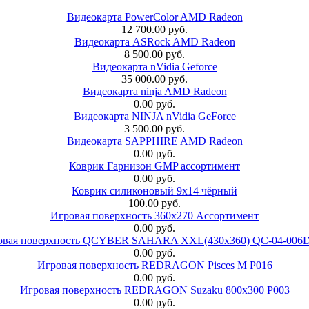
Видеокарта PowerColor AMD Radeon
12 700.00 руб.
Видеокарта ASRock AMD Radeon
8 500.00 руб.
Видеокарта nVidia Geforce
35 000.00 руб.
Видеокарта ninja AMD Radeon
0.00 руб.
Видеокарта NINJA nVidia GeForce
3 500.00 руб.
Видеокарта SAPPHIRE AMD Radeon
0.00 руб.
Коврик Гарнизон GMP ассортимент
0.00 руб.
Коврик силиконовый 9х14 чёрный
100.00 руб.
Игровая поверхность 360x270 Ассортимент
0.00 руб.
овая поверхность QCYBER SAHARA XXL(430x360) QC-04-006
0.00 руб.
Игровая поверхность REDRAGON Pisces M P016
0.00 руб.
Игровая поверхность REDRAGON Suzaku 800x300 P003
0.00 руб.