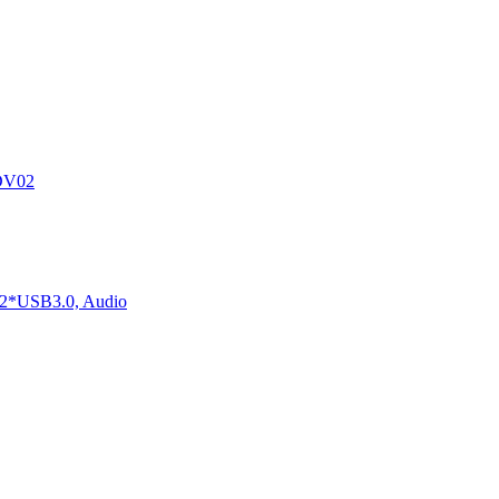
DV02
2*USB3.0, Audio