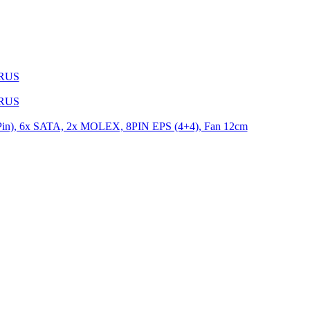
1RUS
9RUS
n), 6x SATA, 2x MOLEX, 8PIN EPS (4+4), Fan 12cm