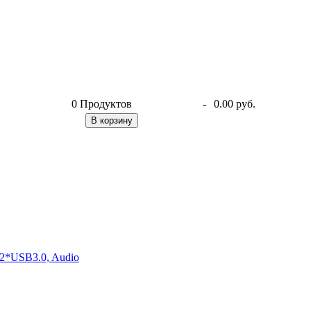
0
Продуктов
-
0.00 руб.
В корзину
2*USB3.0, Audio