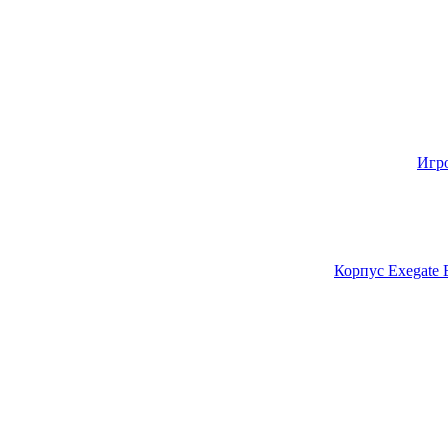
Игр
Корпус Exegate