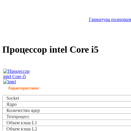
Гарнитура полноразм
Процессор intel Core i5
Характеристики:
Socket
Ядро
Количество ядер
Техпроцесс
Объем кэша L1
Объем кэша L2