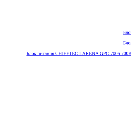
Бло
Бло
Блок питания CHIEFTEC I-ARENA GPC-700S 700Вт O