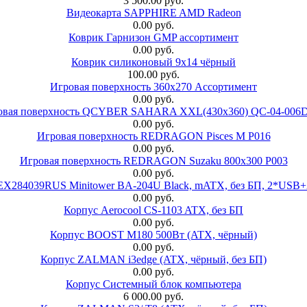
3 500.00 руб.
Видеокарта SAPPHIRE AMD Radeon
0.00 руб.
Коврик Гарнизон GMP ассортимент
0.00 руб.
Коврик силиконовый 9х14 чёрный
100.00 руб.
Игровая поверхность 360x270 Ассортимент
0.00 руб.
овая поверхность QCYBER SAHARA XXL(430x360) QC-04-006
0.00 руб.
Игровая поверхность REDRAGON Pisces M P016
0.00 руб.
Игровая поверхность REDRAGON Suzaku 800x300 P003
0.00 руб.
 EX284039RUS Minitower BA-204U Black, mATX, без БП, 2*USB+
0.00 руб.
Корпус Aerocool CS-1103 ATX, без БП
0.00 руб.
Корпус BOOST M180 500Вт (ATX, чёрный)
0.00 руб.
Корпус ZALMAN i3edge (ATX, чёрный, без БП)
0.00 руб.
Корпус Системный блок компьютера
6 000.00 руб.