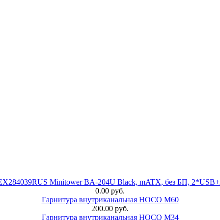
 EX284039RUS Minitower BA-204U Black, mATX, без БП, 2*USB+
0.00 руб.
Гарнитура внутриканальная HOCO M60
200.00 руб.
Гарнитура внутриканальная HOCO M34