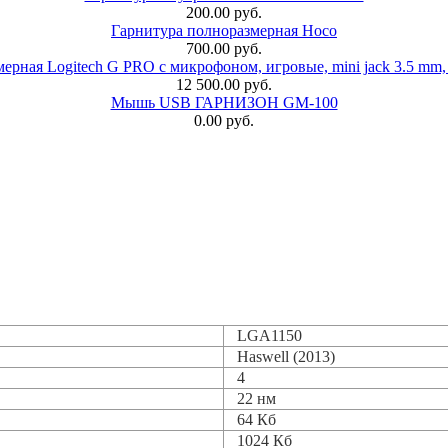
200.00 руб.
Гарнитура полноразмерная Hoco
700.00 руб.
ерная Logitech G PRO с микрофоном, игровые, mini jack 3.5 mm,
12 500.00 руб.
Мышь USB ГАРНИЗОН GM-100
0.00 руб.
LGA1150
Haswell (2013)
4
22 нм
64 Кб
1024 Кб