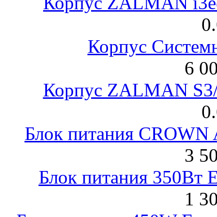
Корпус ZALMAN i3ed
0
Корпус Систем
6 0
Корпус ZALMAN S3/ 
0
Блок питания CROWN 
3 5
Блок питания 350Вт 
1 3