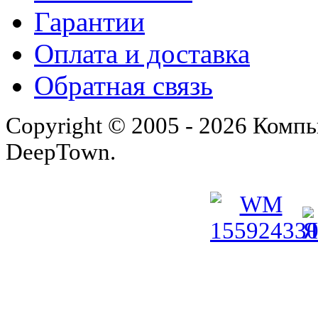
Гарантии
Оплата и доставка
Обратная связь
Copyright © 2005 - 2026 Комп
DeepTown.