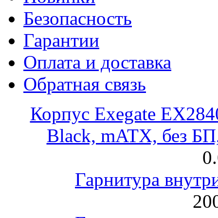
Безопасность
Гарантии
Оплата и доставка
Обратная связь
Корпус Exegate EX28
Black, mATX, без Б
0
Гарнитура внут
200