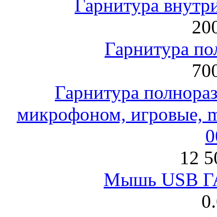
Гарнитура внут
200
Гарнитура по
700
Гарнитура полнораз
микрофоном, игровые, mi
0
12 5
Мышь USB Г
0