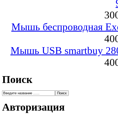
300
Мышь беспроводная Exeg
400
Мышь USB smartbuy 28
400
Поиск
Авторизация