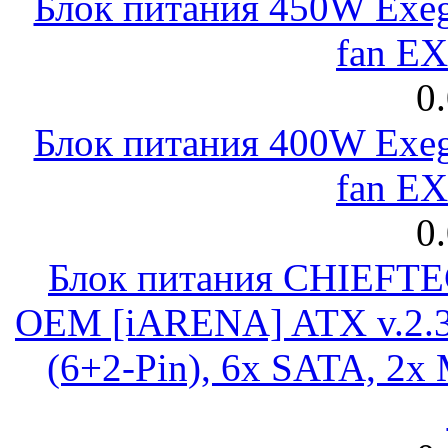
Блок питания 450W Exeg
fan E
0
Блок питания 400W Exeg
fan E
0
Блок питания CHIEFT
OEM [iARENA] ATX v.2.3
(6+2-Pin), 6x SATA, 2x