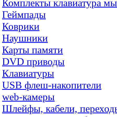
Комплекты клавиатура м
Геймпады
Коврики
Наушники
Карты памяти
DVD приводы
Клавиатуры
USB флеш-накопители
web-камеры
Шлейфы, кабели, переход