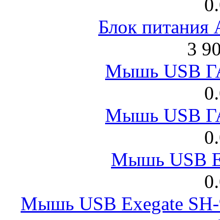
0
Блок питания
3 9
Мышь USB Г
0
Мышь USB Г
0
Мышь USB E
0
Мышь USB Exegate SH-9