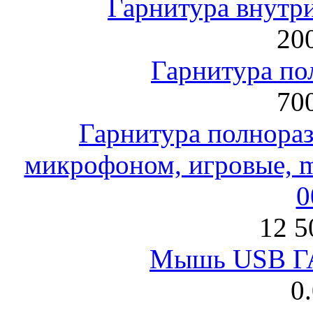
Гарнитура внут
200
Гарнитура по
700
Гарнитура полнораз
микрофоном, игровые, mi
0
12 5
Мышь USB Г
0