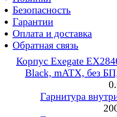
Безопасность
Гарантии
Оплата и доставка
Обратная связь
Корпус Exegate EX28
Black, mATX, без Б
0
Гарнитура внут
200