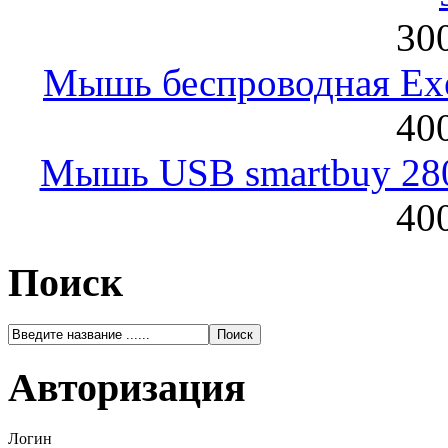
300
Мышь беспроводная Exeg
400
Мышь USB smartbuy 28
400
Поиск
Авторизация
Логин