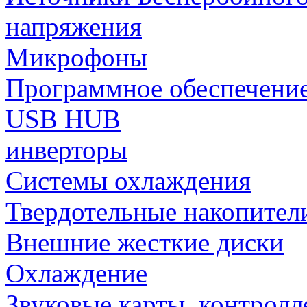
напряжения
Микрофоны
Программное обеспечени
USB HUB
инверторы
Системы охлаждения
Твердотельные накопител
Внешние жесткие диски
Охлаждение
Звуковые карты, контрол