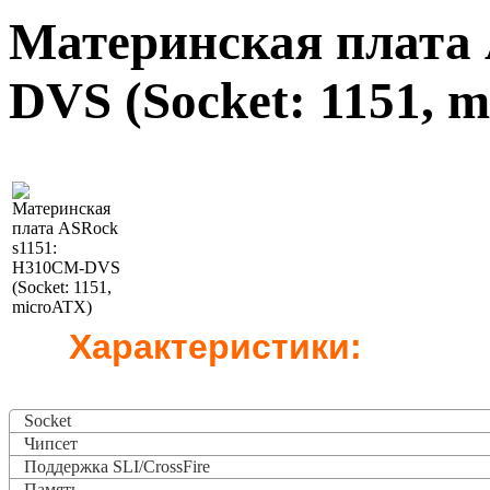
Материнская плата
DVS (Socket: 1151, 
Характеристики:
Socket
Чипсет
Поддержка SLI/CrossFire
Память