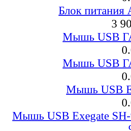
Блок питания
3 9
Мышь USB Г
0
Мышь USB Г
0
Мышь USB E
0
Мышь USB Exegate SH-9