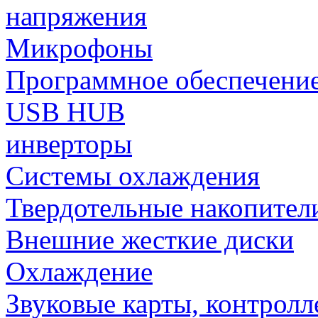
напряжения
Микрофоны
Программное обеспечени
USB HUB
инверторы
Системы охлаждения
Твердотельные накопител
Внешние жесткие диски
Охлаждение
Звуковые карты, контрол