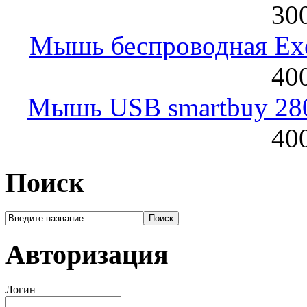
300
Мышь беспроводная Exeg
400
Мышь USB smartbuy 28
400
Поиск
Авторизация
Логин