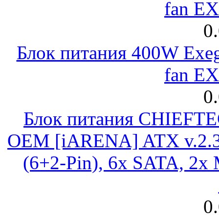
fan E
0
Блок питания 400W Exeg
fan E
0
Блок питания CHIEFT
OEM [iARENA] ATX v.2.3
(6+2-Pin), 6x SATA, 2x
0