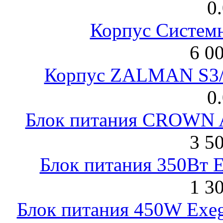
0
Корпус Систем
6 0
Корпус ZALMAN S3/ 
0
Блок питания CROWN 
3 5
Блок питания 350Вт 
1 3
Блок питания 450W Exeg