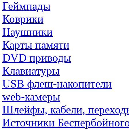
Геймпады
Коврики
Наушники
Карты памяти
DVD приводы
Клавиатуры
USB флеш-накопители
web-камеры
Шлейфы, кабели, переход
Источники Беспербойного