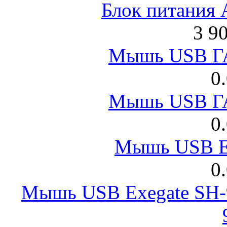
Блок питания
3 9
Мышь USB Г
0
Мышь USB Г
0
Мышь USB E
0
Мышь USB Exegate SH-9