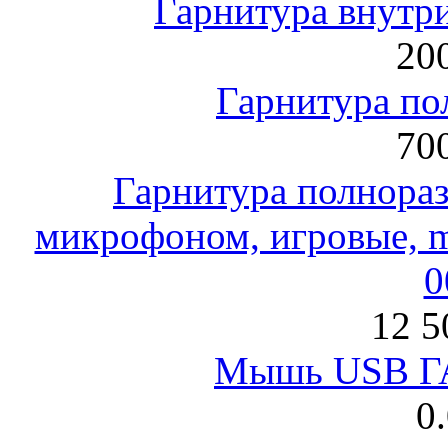
Гарнитура внут
200
Гарнитура по
700
Гарнитура полнораз
микрофоном, игровые, mi
0
12 5
Мышь USB Г
0