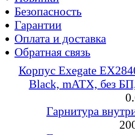
Безопасность
Гарантии
Оплата и доставка
Обратная связь
Корпус Exegate EX28
Black, mATX, без Б
0
Гарнитура внут
200