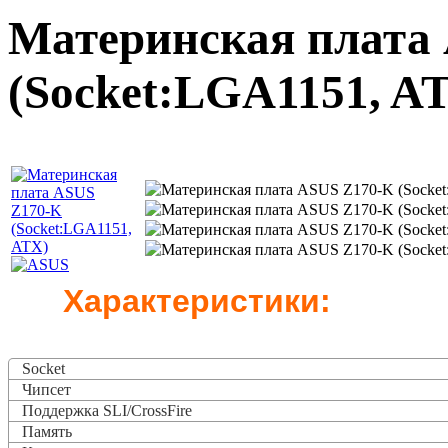
Материнская плата
(Socket:LGA1151, A
Характеристики:
Socket
Чипсет
Поддержка SLI/CrossFire
Память