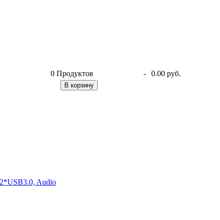
0
Продуктов
-
0.00 руб.
В корзину
2*USB3.0, Audio