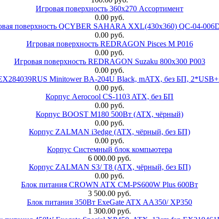
Игровая поверхность 360x270 Ассортимент
0.00 руб.
овая поверхность QCYBER SAHARA XXL(430x360) QC-04-006
0.00 руб.
Игровая поверхность REDRAGON Pisces M P016
0.00 руб.
Игровая поверхность REDRAGON Suzaku 800x300 P003
0.00 руб.
 EX284039RUS Minitower BA-204U Black, mATX, без БП, 2*USB+
0.00 руб.
Корпус Aerocool CS-1103 ATX, без БП
0.00 руб.
Корпус BOOST M180 500Вт (ATX, чёрный)
0.00 руб.
Корпус ZALMAN i3edge (ATX, чёрный, без БП)
0.00 руб.
Корпус Системный блок компьютера
6 000.00 руб.
Корпус ZALMAN S3/ T8 (ATX, чёрный, без БП)
0.00 руб.
Блок питания CROWN ATX CM-PS600W Plus 600Вт
3 500.00 руб.
Блок питания 350Вт ExeGate ATX AA350/ XP350
1 300.00 руб.