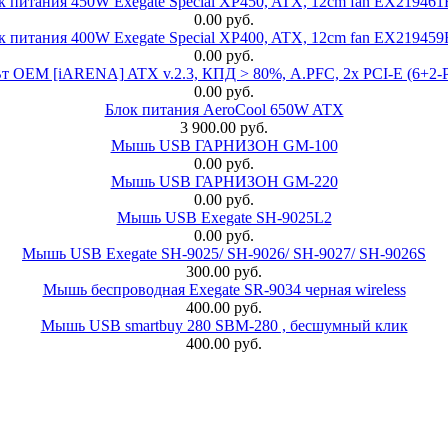
к питания 450W Exegate Special XP450, ATX, 12cm fan EX21946
0.00 руб.
к питания 400W Exegate Special XP400, ATX, 12cm fan EX21945
0.00 руб.
EM [iARENA] ATX v.2.3, КПД > 80%, A.PFC, 2x PCI-E (6+2-Pi
0.00 руб.
Блок питания AeroCool 650W ATX
3 900.00 руб.
Мышь USB ГАРНИЗОН GM-100
0.00 руб.
Мышь USB ГАРНИЗОН GM-220
0.00 руб.
Мышь USB Exegate SH-9025L2
0.00 руб.
Мышь USB Exegate SH-9025/ SH-9026/ SH-9027/ SH-9026S
300.00 руб.
Мышь беспроводная Exegate SR-9034 черная wireless
400.00 руб.
Мышь USB smartbuy 280 SBM-280 , бесшумный клик
400.00 руб.