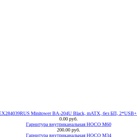
 EX284039RUS Minitower BA-204U Black, mATX, без БП, 2*USB+
0.00 руб.
Гарнитура внутриканальная HOCO M60
200.00 руб.
Гарнитура внутриканальная HOCO M34