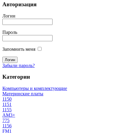
Авторизация
Логин
Пароль
Запомнить меня
Забыли пароль?
Категории
Компьютеры и комплектующие
Материнские платы
1150
1151
1155
AM3+
775
1156
FM1