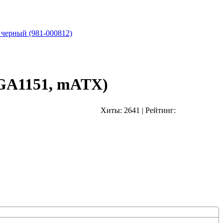
 черный (981-000812)
GA1151, mATX)
Хиты:
2641
|
Рейтинг: