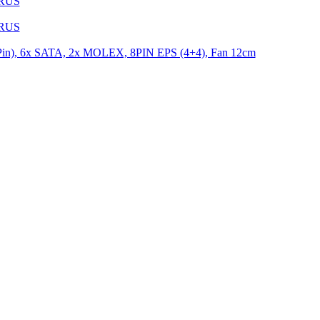
1RUS
9RUS
n), 6x SATA, 2x MOLEX, 8PIN EPS (4+4), Fan 12cm