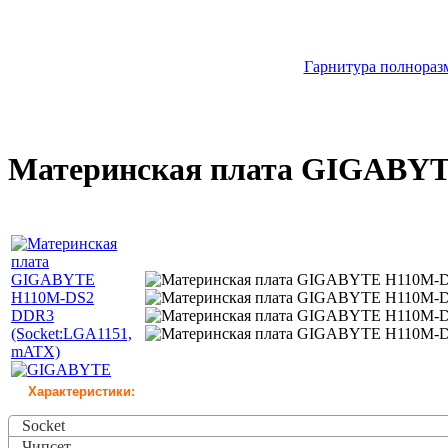
Гарнитура полноразм
Материнская плата GIGABYT
Характеристики:
Socket
Чипсет