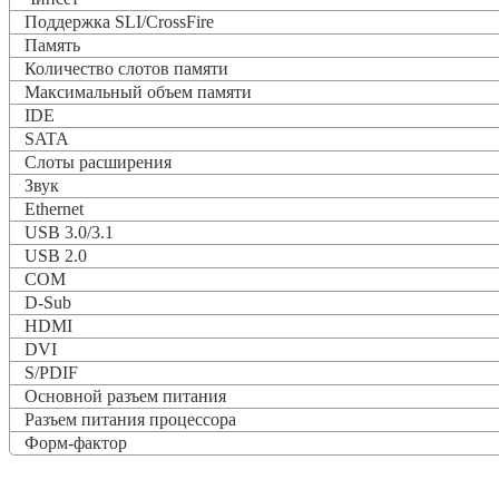
Поддержка SLI/CrossFire
Память
Количество слотов памяти
Максимальный объем памяти
IDE
SATA
Слоты расширения
Звук
Ethernet
USB 3.0/3.1
USB 2.0
COM
D-Sub
HDMI
DVI
S/PDIF
Основной разъем питания
Разъем питания процессора
Форм-фактор