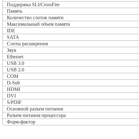
Поддержка SLI/CrossFire
Память
Количество слотов памяти
Максимальный объем памяти
IDE
SATA
Слоты расширения
Звук
Ethernet
USB 3.0
USB 2.0
COM
D-Sub
HDMI
DVI
S/PDIF
Основной разъем питания
Разъем питания процессора
Форм-фактор