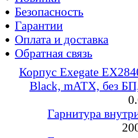
Безопасность
Гарантии
Оплата и доставка
Обратная связь
Корпус Exegate EX28
Black, mATX, без Б
0
Гарнитура внут
200