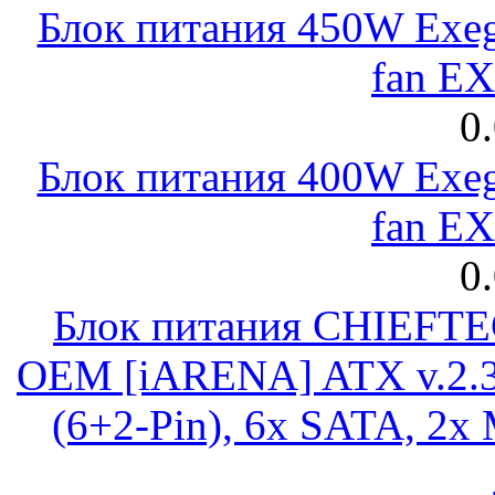
Блок питания 450W Exeg
fan E
0
Блок питания 400W Exeg
fan E
0
Блок питания CHIEFT
OEM [iARENA] ATX v.2.3
(6+2-Pin), 6x SATA, 2x