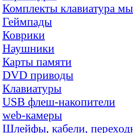
Комплекты клавиатура м
Геймпады
Коврики
Наушники
Карты памяти
DVD приводы
Клавиатуры
USB флеш-накопители
web-камеры
Шлейфы, кабели, переход