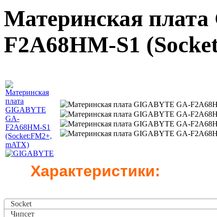
Материнская плат
F2A68HM-S1 (Socke
Характеристики:
Socket
Чипсет