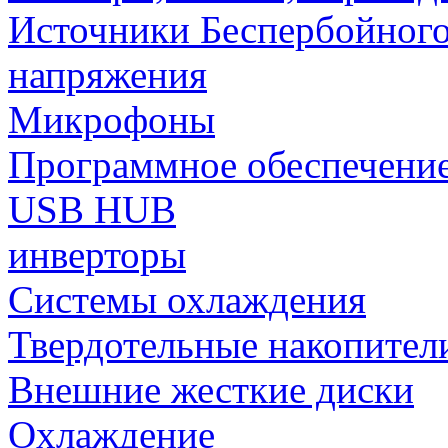
Источники Беспербойного
напряжения
Микрофоны
Программное обеспечени
USB HUB
инверторы
Системы охлаждения
Твердотельные накопител
Внешние жесткие диски
Охлаждение