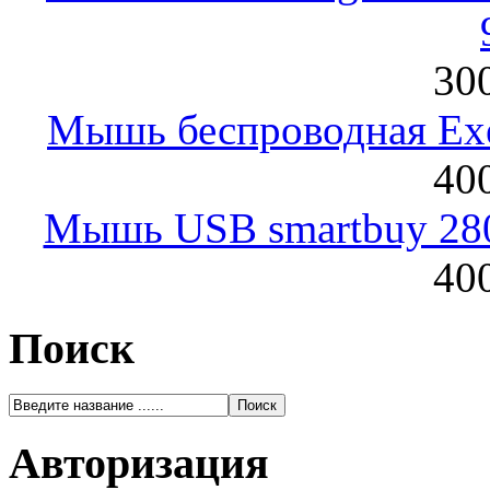
300
Мышь беспроводная Exeg
400
Мышь USB smartbuy 28
400
Поиск
Авторизация