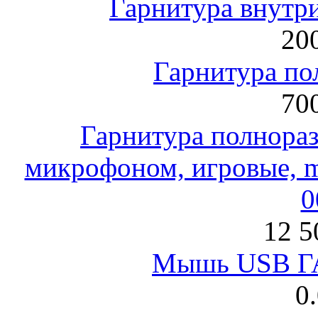
Гарнитура внут
200
Гарнитура по
700
Гарнитура полнораз
микрофоном, игровые, mi
0
12 5
Мышь USB Г
0