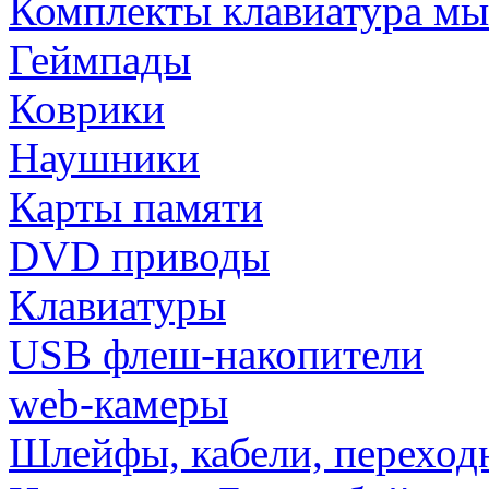
Комплекты клавиатура м
Геймпады
Коврики
Наушники
Карты памяти
DVD приводы
Клавиатуры
USB флеш-накопители
web-камеры
Шлейфы, кабели, переход