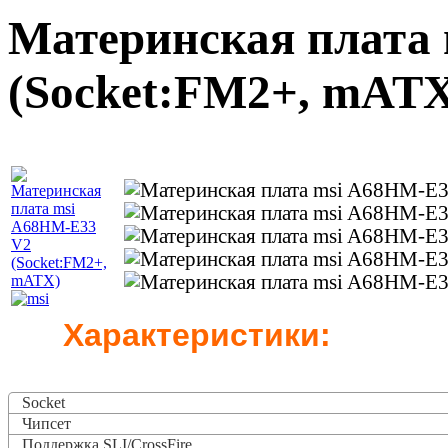
Материнская плата
(Socket:FM2+, mAT
Характеристики:
Socket
Чипсет
Поддержка SLI/CrossFire