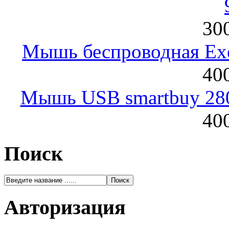
300
Мышь беспроводная Exeg
400
Мышь USB smartbuy 28
400
Поиск
Авторизация