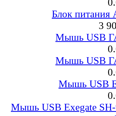
0
Блок питания
3 9
Мышь USB Г
0
Мышь USB Г
0
Мышь USB E
0
Мышь USB Exegate SH-9