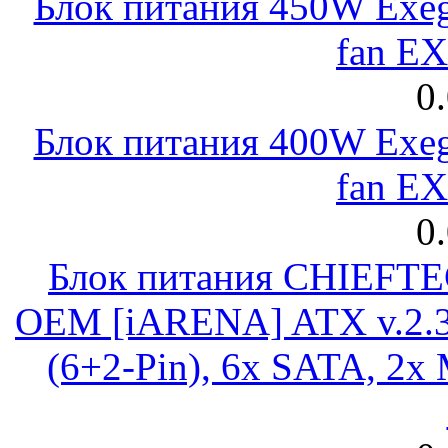
Блок питания 450W Exeg
fan E
0
Блок питания 400W Exeg
fan E
0
Блок питания CHIEFT
OEM [iARENA] ATX v.2.3
(6+2-Pin), 6x SATA, 2x