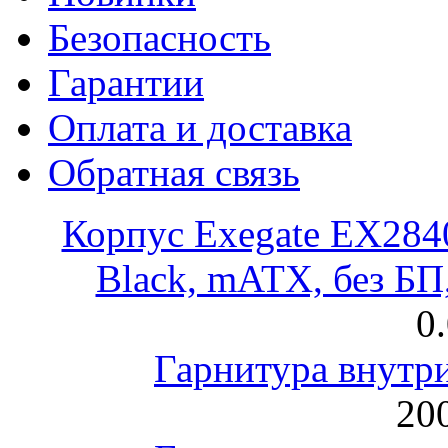
Безопасность
Гарантии
Оплата и доставка
Обратная связь
Корпус Exegate EX28
Black, mATX, без Б
0
Гарнитура внут
200