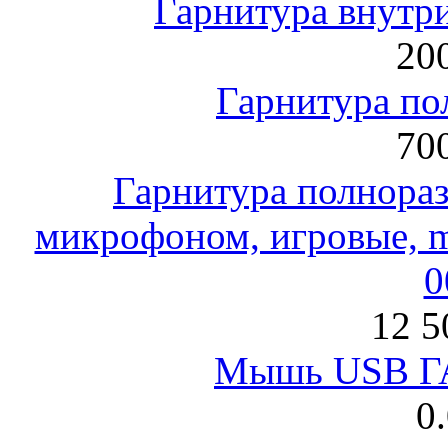
Гарнитура внут
200
Гарнитура по
700
Гарнитура полнораз
микрофоном, игровые, mi
0
12 5
Мышь USB Г
0