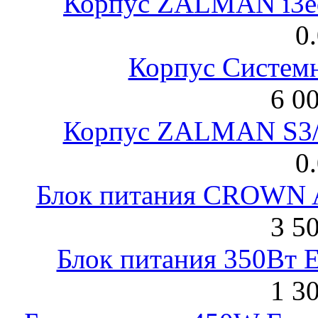
Корпус ZALMAN i3ed
0
Корпус Систем
6 0
Корпус ZALMAN S3/ 
0
Блок питания CROWN 
3 5
Блок питания 350Вт 
1 3