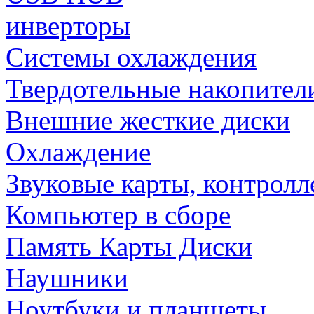
инверторы
Системы охлаждения
Твердотельные накопител
Внешние жесткие диски
Охлаждение
Звуковые карты, контрол
Компьютер в сборе
Память Карты Диски
Наушники
Ноутбуки и планшеты