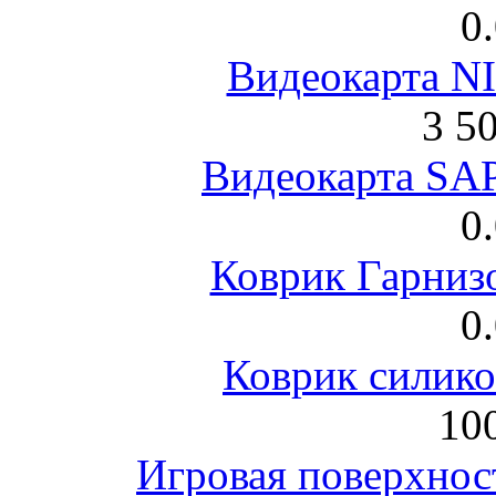
0
Видеокарта NI
3 5
Видеокарта S
0
Коврик Гарниз
0
Коврик силик
100
Игровая поверхнос