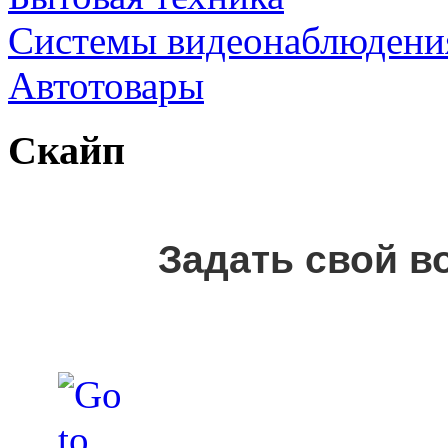
Cистемы видеонаблюдени
Автотовары
Скайп
Задать свой в