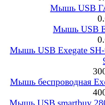
Мышь USB Г
0
Мышь USB E
0
Мышь USB Exegate SH-9
300
Мышь беспроводная Exeg
400
Мышь USB smartbuy 28