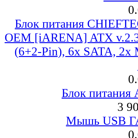
0
Блок питания CHIEFT
OEM [iARENA] ATX v.2.3
(6+2-Pin), 6x SATA, 2x
0
Блок питания
3 9
Мышь USB Г
0