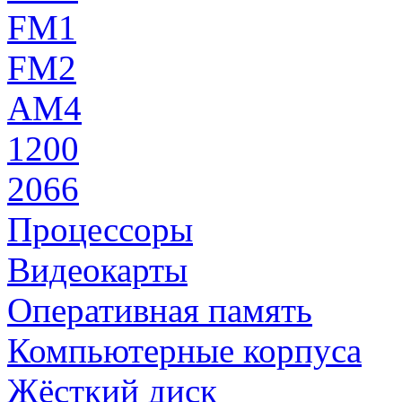
FM1
FM2
AM4
1200
2066
Процессоры
Видеокарты
Оперативная память
Компьютерные корпуса
Жёсткий диск