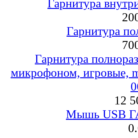
Гарнитура внут
200
Гарнитура по
700
Гарнитура полнораз
микрофоном, игровые, mi
0
12 5
Мышь USB Г
0