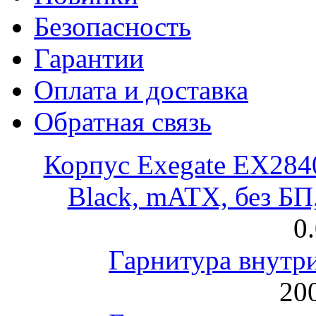
Безопасность
Гарантии
Оплата и доставка
Обратная связь
Корпус Exegate EX28
Black, mATX, без Б
0
Гарнитура внут
200