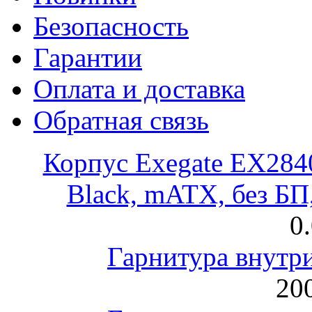
Безопасность
Гарантии
Оплата и доставка
Обратная связь
Корпус Exegate EX28
Black, mATX, без Б
0
Гарнитура внут
200