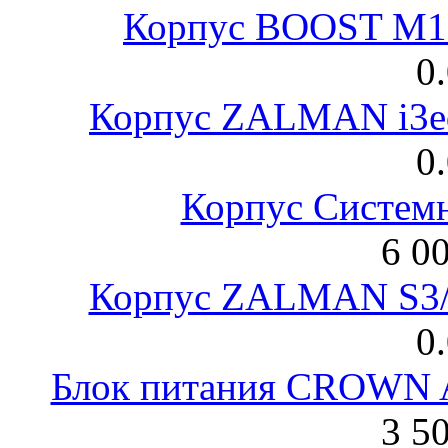
Корпус BOOST M18
0
Корпус ZALMAN i3ed
0
Корпус Систем
6 0
Корпус ZALMAN S3/ 
0
Блок питания CROWN 
3 5