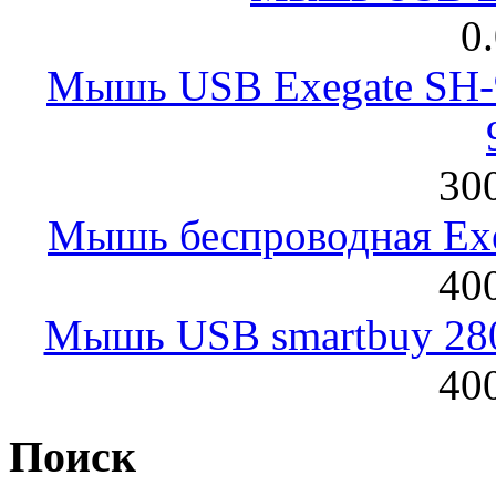
0
Мышь USB Exegate SH-9
300
Мышь беспроводная Exeg
400
Мышь USB smartbuy 28
400
Поиск