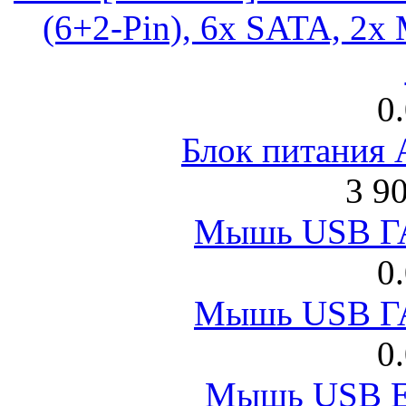
(6+2-Pin), 6x SATA, 2x
0
Блок питания
3 9
Мышь USB Г
0
Мышь USB Г
0
Мышь USB E