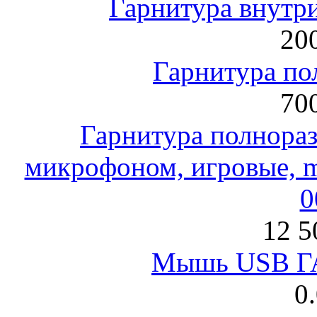
Гарнитура внут
200
Гарнитура по
700
Гарнитура полнораз
микрофоном, игровые, mi
0
12 5
Мышь USB Г
0