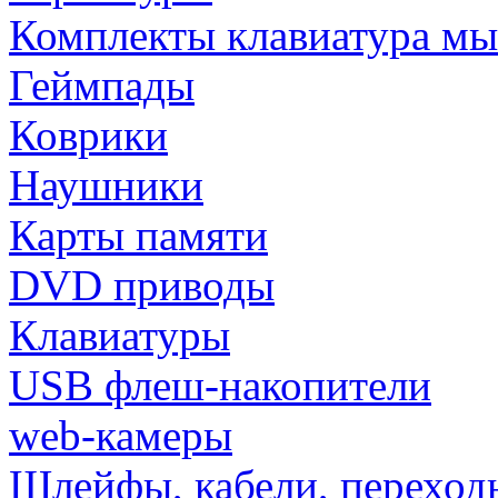
Комплекты клавиатура м
Геймпады
Коврики
Наушники
Карты памяти
DVD приводы
Клавиатуры
USB флеш-накопители
web-камеры
Шлейфы, кабели, переход