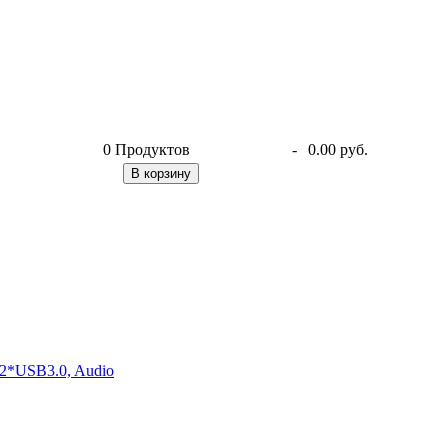
0
Продуктов
-
0.00 руб.
В корзину
2*USB3.0, Audio