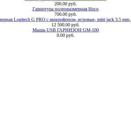
200.00 руб.
Гарнитура полноразмерная Hoco
700.00 руб.
ерная Logitech G PRO с микрофоном, игровые, mini jack 3.5 mm,
12 500.00 руб.
Мышь USB ГАРНИЗОН GM-100
0.00 руб.