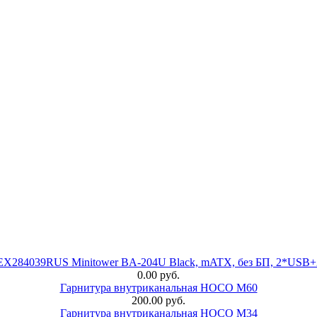
 EX284039RUS Minitower BA-204U Black, mATX, без БП, 2*USB+
0.00 руб.
Гарнитура внутриканальная HOCO M60
200.00 руб.
Гарнитура внутриканальная HOCO M34