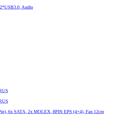
2*USB3.0, Audio
1RUS
9RUS
n), 6x SATA, 2x MOLEX, 8PIN EPS (4+4), Fan 12cm