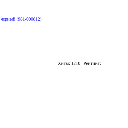
 черный (981-000812)
Хиты:
1210
|
Рейтинг: