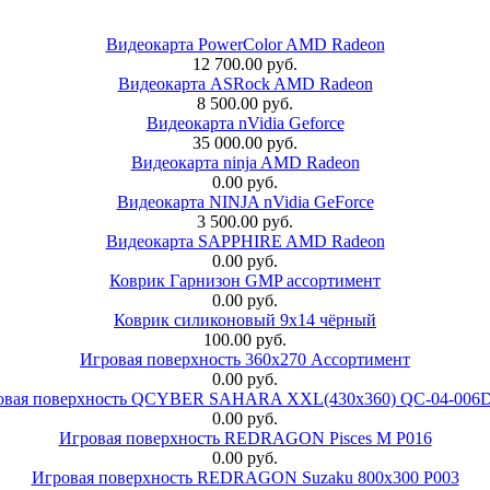
Видеокарта PowerColor AMD Radeon
12 700.00 руб.
Видеокарта ASRock AMD Radeon
8 500.00 руб.
Видеокарта nVidia Geforce
35 000.00 руб.
Видеокарта ninja AMD Radeon
0.00 руб.
Видеокарта NINJA nVidia GeForce
3 500.00 руб.
Видеокарта SAPPHIRE AMD Radeon
0.00 руб.
Коврик Гарнизон GMP ассортимент
0.00 руб.
Коврик силиконовый 9х14 чёрный
100.00 руб.
Игровая поверхность 360x270 Ассортимент
0.00 руб.
овая поверхность QCYBER SAHARA XXL(430x360) QC-04-006
0.00 руб.
Игровая поверхность REDRAGON Pisces M P016
0.00 руб.
Игровая поверхность REDRAGON Suzaku 800x300 P003